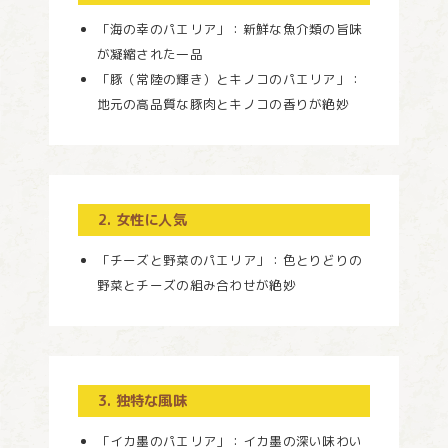
「海の幸のパエリア」：新鮮な魚介類の旨味
が凝縮された一品
「豚（常陸の輝き）とキノコのパエリア」：
地元の高品質な豚肉とキノコの香りが絶妙
2. 女性に人気
「チーズと野菜のパエリア」：色とりどりの
野菜とチーズの組み合わせが絶妙
3. 独特な風味
「イカ墨のパエリア」：イカ墨の深い味わい