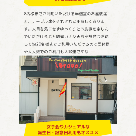
8名様までご利用いただける半個室のお座敷席
と、テーブル席をそれぞれご用意しておりま
す。人目を気にせずゆっくりとお食事を楽しん
でいただけること間違いナシ★お座敷席は連結
して約20名様までご利用いただけるので団体様
や大人数でのご利用も大歓迎です◎
女子会やカジュアルな
誕生日・記念日利用もオススメ