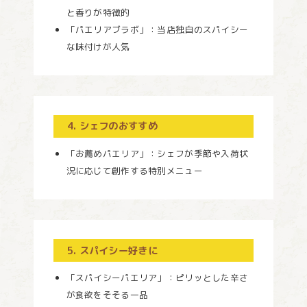
と香りが特徴的
「パエリアブラボ」：当店独自のスパイシー
な味付けが人気
4. シェフのおすすめ
「お薦めパエリア」：シェフが季節や入荷状
況に応じて創作する特別メニュー
5. スパイシー好きに
「スパイシーパエリア」：ピリッとした辛さ
が食欲をそそる一品