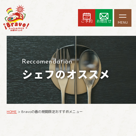
ご予約
お問合せ
MENU
予約
Reccomendation
シェフのオススメ
HOME
>
Bravoの春の期間限定おすすめメニュー